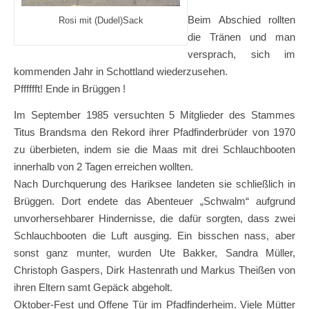
Beim Abschied rollten
Rosi mit (Dudel)Sack
die Tränen und man
versprach, sich im
kommenden Jahr in Schottland wiederzusehen.
Pfffffft! Ende in Brüggen !
Im September 1985 versuchten 5 Mitglieder des Stammes
Titus Brandsma den Rekord ihrer Pfadfinderbrüder von 1970
zu überbieten, indem sie die Maas mit drei Schlauchbooten
innerhalb von 2 Tagen erreichen wollten.
Nach Durchquerung des Hariksee landeten sie schließlich in
Brüggen. Dort endete das Abenteuer „Schwalm“ aufgrund
unvorhersehbarer Hindernisse, die dafür sorgten, dass zwei
Schlauchbooten die Luft ausging. Ein bisschen nass, aber
sonst ganz munter, wurden Ute Bakker, Sandra Müller,
Christoph Gaspers, Dirk Hastenrath und Markus Theißen von
ihren Eltern samt Gepäck abgeholt.
Oktober-Fest und Offene Tür im Pfadfinderheim. Viele Mütter