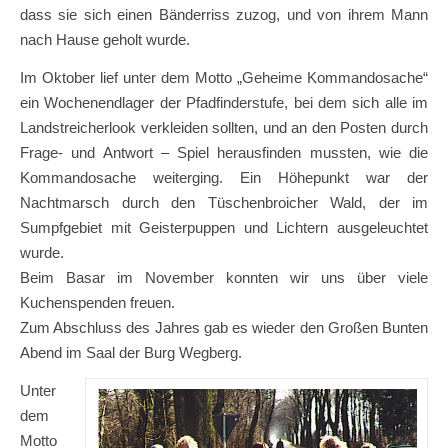
dass sie sich einen Bänderriss zuzog, und von ihrem Mann
nach Hause geholt wurde.
Im Oktober lief unter dem Motto „Geheime Kommandosache“
ein Wochenendlager der Pfadfinderstufe, bei dem sich alle im
Landstreicherlook verkleiden sollten, und an den Posten durch
Frage- und Antwort – Spiel herausfinden mussten, wie die
Kommandosache weiterging. Ein Höhepunkt war der
Nachtmarsch durch den Tüschenbroicher Wald, der im
Sumpfgebiet mit Geisterpuppen und Lichtern ausgeleuchtet
wurde.
Beim Basar im November konnten wir uns über viele
Kuchenspenden freuen.
Zum Abschluss des Jahres gab es wieder den Großen Bunten
Abend im Saal der Burg Wegberg.
Unter
dem
Motto