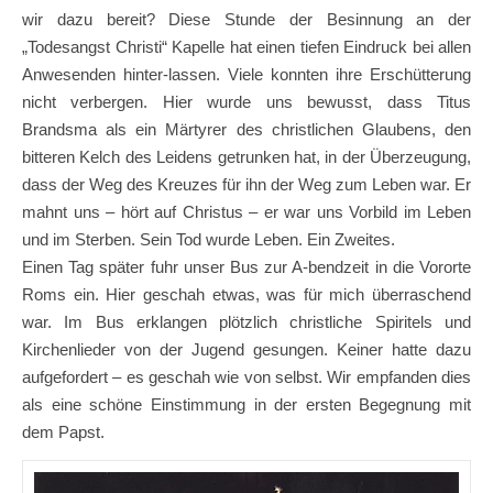
wir dazu bereit? Diese Stunde der Besinnung an der
„Todesangst Christi“ Kapelle hat einen tiefen Eindruck bei allen
Anwesenden hinter-lassen. Viele konnten ihre Erschütterung
nicht verbergen. Hier wurde uns bewusst, dass Titus
Brandsma als ein Märtyrer des christlichen Glaubens, den
bitteren Kelch des Leidens getrunken hat, in der Überzeugung,
dass der Weg des Kreuzes für ihn der Weg zum Leben war. Er
mahnt uns – hört auf Christus – er war uns Vorbild im Leben
und im Sterben. Sein Tod wurde Leben. Ein Zweites.
Einen Tag später fuhr unser Bus zur A-bendzeit in die Vororte
Roms ein. Hier geschah etwas, was für mich überraschend
war. Im Bus erklangen plötzlich christliche Spiritels und
Kirchenlieder von der Jugend gesungen. Keiner hatte dazu
aufgefordert – es geschah wie von selbst. Wir empfanden dies
als eine schöne Einstimmung in der ersten Begegnung mit
dem Papst.