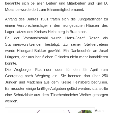
bedankte sich bei allen Leitern und Mitarbeitern und Kjell D.
Moestue wurde dort zum Ehrenmitglied ernannt.
Anfang des Jahres 1981 trafen sich die Jungpfadfinder zu
einem Versprechenslager in den neu gebauten Häusern des
Lagerplatzes des Kreises Heinsberg in Brachelen.
Bei der Vorstandswahl wurde Hans-Josef Rosen als
Stammesvorsitzender bestätigt. Zu seiner Stellvertreterin
wurde Hildegard Bakker gewählt. Ein Dankeschön an Josef
Lüttgens, der aus beruflichen Gründen nicht mehr kandidieren
konnte.
Die Wegberger Pfadfinder luden für den 25. April zum
Georgstag nach Wegberg ein. Sie konnten dort über 250
Jungen und Mädchen aus dem Kreise Heinsberg begrüßen.
Es mussten einige knifflige Aufgaben gelöst werden; u.a. sollte
eine Schatzkiste aus dem Tüschenbroicher Weiher geborgen
werden.
Auch