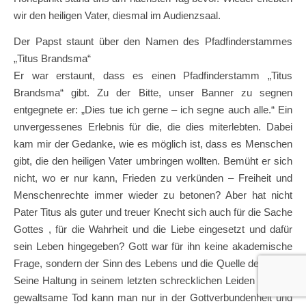
wir den heiligen Vater, diesmal im Audienzsaal.
Der Papst staunt über den Namen des Pfadfinderstammes
„Titus Brandsma“
Er war erstaunt, dass es einen Pfadfinderstamm „Titus
Brandsma“ gibt. Zu der Bitte, unser Banner zu segnen
entgegnete er: „Dies tue ich gerne – ich segne auch alle.“ Ein
unvergessenes Erlebnis für die, die dies miterlebten. Dabei
kam mir der Gedanke, wie es möglich ist, dass es Menschen
gibt, die den heiligen Vater umbringen wollten. Bemüht er sich
nicht, wo er nur kann, Frieden zu verkünden – Freiheit und
Menschenrechte immer wieder zu betonen? Aber hat nicht
Pater Titus als guter und treuer Knecht sich auch für die Sache
Gottes , für die Wahrheit und die Liebe eingesetzt und dafür
sein Leben hingegeben? Gott war für ihn keine akademische
Frage, sondern der Sinn des Lebens und die Quelle der Liebe.
Seine Haltung in seinem letzten schrecklichen Leiden und der
gewaltsame Tod kann man nur in der Gottverbundenheit und