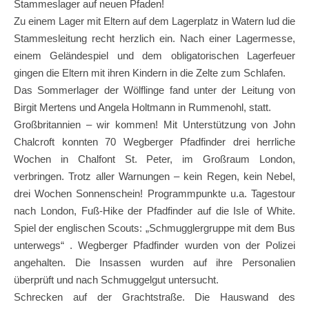
Stammeslager auf neuen Pfaden!
Zu einem Lager mit Eltern auf dem Lagerplatz in Watern lud die
Stammesleitung recht herzlich ein. Nach einer Lagermesse,
einem Geländespiel und dem obligatorischen Lagerfeuer
gingen die Eltern mit ihren Kindern in die Zelte zum Schlafen.
Das Sommerlager der Wölflinge fand unter der Leitung von
Birgit Mertens und Angela Holtmann in Rummenohl, statt.
Großbritannien – wir kommen! Mit Unterstützung von John
Chalcroft konnten 70 Wegberger Pfadfinder drei herrliche
Wochen in Chalfont St. Peter, im Großraum London,
verbringen. Trotz aller Warnungen – kein Regen, kein Nebel,
drei Wochen Sonnenschein! Programmpunkte u.a. Tagestour
nach London, Fuß-Hike der Pfadfinder auf die Isle of White.
Spiel der englischen Scouts: „Schmugglergruppe mit dem Bus
unterwegs“ . Wegberger Pfadfinder wurden von der Polizei
angehalten. Die Insassen wurden auf ihre Personalien
überprüft und nach Schmuggelgut untersucht.
Schrecken auf der Grachtstraße. Die Hauswand des