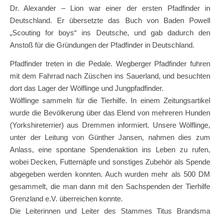
Dr. Alexander – Lion war einer der ersten Pfadfinder in
Deutschland. Er übersetzte das Buch von Baden Powell
„Scouting for boys“ ins Deutsche, und gab dadurch den
Anstoß für die Gründungen der Pfadfinder in Deutschland.
Pfadfinder treten in die Pedale. Wegberger Pfadfinder fuhren
mit dem Fahrrad nach Züschen ins Sauerland, und besuchten
dort das Lager der Wölflinge und Jungpfadfinder.
Wölflinge sammeln für die Tierhilfe. In einem Zeitungsartikel
wurde die Bevölkerung über das Elend von mehreren Hunden
(Yorkshireterrier) aus Dremmen informiert. Unsere Wölflinge,
unter der Leitung von Günther Jansen, nahmen dies zum
Anlass, eine spontane Spendenaktion ins Leben zu rufen,
wobei Decken, Futternäpfe und sonstiges Zubehör als Spende
abgegeben werden konnten. Auch wurden mehr als 500 DM
gesammelt, die man dann mit den Sachspenden der Tierhilfe
Grenzland e.V. überreichen konnte.
Die Leiterinnen und Leiter des Stammes Titus Brandsma