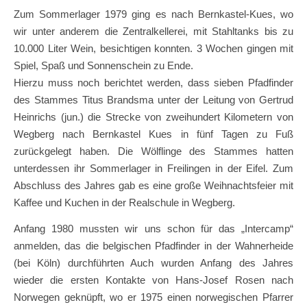
Zum Sommerlager 1979 ging es nach Bernkastel-Kues, wo
wir unter anderem die Zentralkellerei, mit Stahltanks bis zu
10.000 Liter Wein, besichtigen konnten. 3 Wochen gingen mit
Spiel, Spaß und Sonnenschein zu Ende.
Hierzu muss noch berichtet werden, dass sieben Pfadfinder
des Stammes Titus Brandsma unter der Leitung von Gertrud
Heinrichs (jun.) die Strecke von zweihundert Kilometern von
Wegberg nach Bernkastel Kues in fünf Tagen zu Fuß
zurückgelegt haben. Die Wölflinge des Stammes hatten
unterdessen ihr Sommerlager in Freilingen in der Eifel. Zum
Abschluss des Jahres gab es eine große Weihnachtsfeier mit
Kaffee und Kuchen in der Realschule in Wegberg.
Anfang 1980 mussten wir uns schon für das „Intercamp“
anmelden, das die belgischen Pfadfinder in der Wahnerheide
(bei Köln) durchführten Auch wurden Anfang des Jahres
wieder die ersten Kontakte von Hans-Josef Rosen nach
Norwegen geknüpft, wo er 1975 einen norwegischen Pfarrer