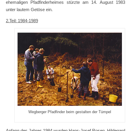
ehemaligen Pfadfinderheimes stürzte am 14. August 1983
unter lautem Getöse ein.
2.Teil: 1984-1989
Wegberger Pfadfinder beim gestalten der Tümpel
Anfang des Jahres 1984 wurden Hans-Josef Rosen, Hildegard