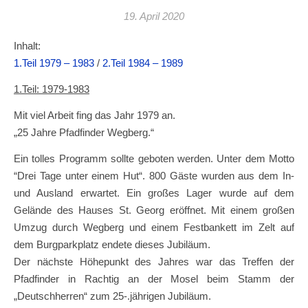
19. April 2020
Inhalt:
1.Teil 1979 – 1983
/
2.Teil 1984 – 1989
1.Teil: 1979-1983
Mit viel Arbeit fing das Jahr 1979 an.
„25 Jahre Pfadfinder Wegberg.“
Ein tolles Programm sollte geboten werden. Unter dem Motto
“Drei Tage unter einem Hut“. 800 Gäste wurden aus dem In-
und Ausland erwartet. Ein großes Lager wurde auf dem
Gelände des Hauses St. Georg eröffnet. Mit einem großen
Umzug durch Wegberg und einem Festbankett im Zelt auf
dem Burgparkplatz endete dieses Jubiläum.
Der nächste Höhepunkt des Jahres war das Treffen der
Pfadfinder in Rachtig an der Mosel beim Stamm der
„Deutschherren“ zum 25-.jährigen Jubiläum.