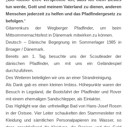
tun werde, Gott und meinem Vaterland zu dienen, anderen
Menschen jederzeit zu helfen und das Pfadfindergesetz zu
befolgen.
“
Gitarrenkurs der Wegberger Pfadfinder, um beim
Mittsommernachtsfest in Dänemark mitwirken zu können.
Deutsch – Dänische Begegnung im Sommerlager 1985 in
Broager / Dänemark.
Bereits am 1. Tag besuchte uns der Scoutleader der
dänischen Pfadfinder, um mit uns ein Geländespiel
durchzuführen.
Des Weiteren beteiligten wir uns an einer Strandreinigung.
Als Dank gab es einen kleinen Imbiss. Höhepunkte waren der
Besuch in Legoland, die Bootsfahrt der Pfadfinder und Rover
mit einem ehemaligen Sandschlepper, als Eintakter.
Das Highlight war das unfreiwillige Bad von Hans-Josef Rosen
in der Ostsee. Vier Leiter schaukelten den Stammesleiter mit
Kleidung und sämtlichen Personalpapieren ins Wasser, so