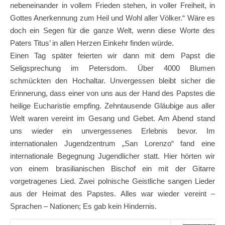
nebeneinander in vollem Frieden stehen, in voller Freiheit, in
Gottes Anerkennung zum Heil und Wohl aller Völker.“ Wäre es
doch ein Segen für die ganze Welt, wenn diese Worte des
Paters Titus’ in allen Herzen Einkehr finden würde.
Einen Tag später feierten wir dann mit dem Papst die
Seligsprechung im Petersdom. Über 4000 Blumen
schmückten den Hochaltar. Unvergessen bleibt sicher die
Erinnerung, dass einer von uns aus der Hand des Papstes die
heilige Eucharistie empfing. Zehntausende Gläubige aus aller
Welt waren vereint im Gesang und Gebet. Am Abend stand
uns wieder ein unvergessenes Erlebnis bevor. Im
internationalen Jugendzentrum „San Lorenzo“ fand eine
internationale Begegnung Jugendlicher statt. Hier hörten wir
von einem brasilianischen Bischof ein mit der Gitarre
vorgetragenes Lied. Zwei polnische Geistliche sangen Lieder
aus der Heimat des Papstes. Alles war wieder vereint –
Sprachen – Nationen; Es gab kein Hindernis.