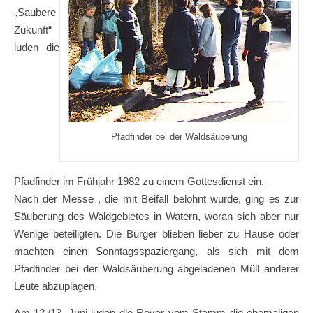
„Saubere
Zukunft“
luden die
Pfadfinder bei der Waldsäuberung
Pfadfinder im Frühjahr 1982 zu einem Gottesdienst ein.
Nach der Messe , die mit Beifall belohnt wurde, ging es zur
Säuberung des Waldgebietes in Watern, woran sich aber nur
Wenige beteiligten. Die Bürger blieben lieber zu Hause oder
machten einen Sonntagsspaziergang, als sich mit dem
Pfadfinder bei der Waldsäuberung abgeladenen Müll anderer
Leute abzuplagen.
Am 12./13. Juni luden die Rover vom Stamm die ehemaligen