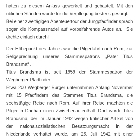
hatten zu diesem Anlass gewerkelt und gebastelt. Mit den
üblichen Ständen wurde für die Verpflegung bestens gesorgt.
Bei einer zweitägigen Abenteuertour der Jungpfadfinder sprach
sogar die Kompassnadel auf vorbeifahrende Autos an. „Sie
drehte einfach durch!“
Der Höhepunkt des Jahres war die Pilgerfahrt nach Rom, zur
Seligsprechung unseres Stammespatrons „Pater Titus
Brandsma“ .
Titus Brandsma ist seit 1959 der Stammespatron der
Wegberger Pfadfinder.
Etwa 200 Wegberger Bürger unternahmen Anfang November
mit 15 Pfadfindern des Stammes Titus Brandsma, die
sechstägige Reise nach Rom. Auf ihrer Reise machten die
Pilger in Dachau einen Zwischenaufenthalt. Dort wurde Titus
Brandsma, der im Januar 1942 wegen kritischer Artikel von
der nationalsozialistischen Besatzungsmacht in der
Niederlande verhaftet wurde, am 26. Juli 1942 mit einer