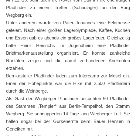
Pfadfinder zu einem Treffen (Schaulager) an der Burg
Wegberg ein.
Unter anderem wurde von Pater Johannes eine Feldmesse
gefeiert. Nach einer großen Lagerolympiade, Kaffee, Kuchen
und Essen gab es abends ein großes Lagerfeuer. Gleichzeitig
hatte Heinz Heinrichs im Jugendheim eine Pfadfinder
Briefmarkenausstellung organisiert. Er konnte zahlreiche
Raritäten zeigen und die damit verbundenen Anekdoten
erzählen.
Bernkasteller Pfadfinder luden zum Intercamp zur Mosel ein.
Einer der Höhepunkte war die Hike mit 2.500 Pfadfindern
durch die Weinberge.
Als Gast der Wegberger Pfadfinder besuchten 50 Pfadfinder
des Stammes „Templer“ aus Berlin-Tempelhof, den Stamm
Wegberg. Sie schnupperten 14 Tage lang Wegberger Luft. Sie
halfen sogar bei der Gurkenernte beim Bauer Hensen in
Geneiken mit.