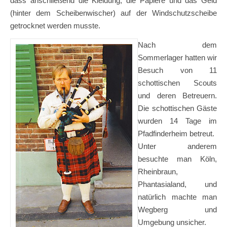
dass anschließend die Kleidung, die Papiere und das Geld
(hinter dem Scheibenwischer) auf der Windschutzscheibe
getrocknet werden musste.
Nach dem
Sommerlager hatten wir
Besuch von 11
schottischen Scouts
und deren Betreuern.
Die schottischen Gäste
wurden 14 Tage im
Pfadfinderheim betreut.
Unter anderem
besuchte man Köln,
Rheinbraun,
Phantasialand, und
natürlich machte man
Wegberg und
Umgebung unsicher.