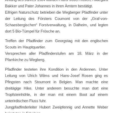
Bakker und Pater Johannes in ihren Ämtern bestätigt.
Eifrigen Naturschutz betrieben die Wegberger Pfadfinder unter
der Leitung des Försters Coumont von der „Graf-von-
Schaesbergischen“ Forstverwaltung, in Dalheim, und legten
dort 5 Bio-Tümpel für Frösche an.
Treffen der Pfadfinder zum Georgstag mit den englischen
Scouts im Hauptquartier.
Versprechen aller Pfadfinderstufen am 18. März in der
Pfarrkirche zu Wegberg.
Pfadfinder testeten ihre Kondition in den Ardennen. Unter
Leitung von Ulrich Wilms und Hans-Josef Rosen ging es
Pfingsten nach Stoumont in Belgien. Man machte eine
dreitägige Hike. Unter anderem besuchte man dort eine
Tropfsteinhöhle, in der man mit einem Boot auf einem
unterirdischen Fluss fuhr.
Jungpfadfinderleiter Hubert Zweipfennig und Annette Weber