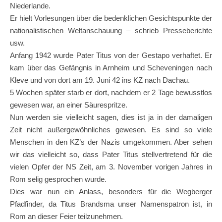
Niederlande.
Er hielt Vorlesungen über die bedenklichen Gesichtspunkte der
nationalistischen Weltanschauung – schrieb Presseberichte
usw.
Anfang 1942 wurde Pater Titus von der Gestapo verhaftet. Er
kam über das Gefängnis in Arnheim und Scheveningen nach
Kleve und von dort am 19. Juni 42 ins KZ nach Dachau.
5 Wochen später starb er dort, nachdem er 2 Tage bewusstlos
gewesen war, an einer Säurespritze.
Nun werden sie vielleicht sagen, dies ist ja in der damaligen
Zeit nicht außergewöhnliches gewesen. Es sind so viele
Menschen in den KZ’s der Nazis umgekommen. Aber sehen
wir das vielleicht so, dass Pater Titus stellvertretend für die
vielen Opfer der NS Zeit, am 3. November vorigen Jahres in
Rom selig gesprochen wurde.
Dies war nun ein Anlass, besonders für die Wegberger
Pfadfinder, da Titus Brandsma unser Namenspatron ist, in
Rom an dieser Feier teilzunehmen.