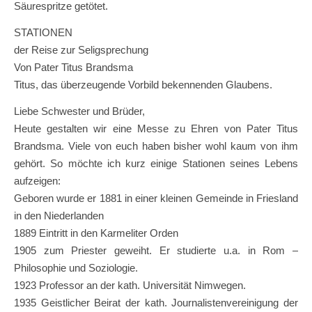
Säurespritze getötet.
STATIONEN
der Reise zur Seligsprechung
Von Pater Titus Brandsma
Titus, das überzeugende Vorbild bekennenden Glaubens.
Liebe Schwester und Brüder,
Heute gestalten wir eine Messe zu Ehren von Pater Titus
Brandsma. Viele von euch haben bisher wohl kaum von ihm
gehört. So möchte ich kurz einige Stationen seines Lebens
aufzeigen:
Geboren wurde er 1881 in einer kleinen Gemeinde in Friesland
in den Niederlanden
1889 Eintritt in den Karmeliter Orden
1905 zum Priester geweiht. Er studierte u.a. in Rom –
Philosophie und Soziologie.
1923 Professor an der kath. Universität Nimwegen.
1935 Geistlicher Beirat der kath. Journalistenvereinigung der