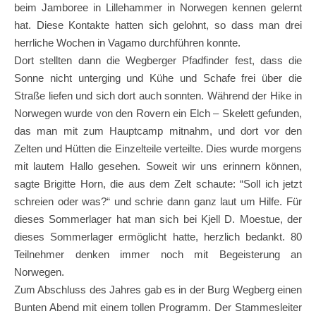
beim Jamboree in Lillehammer in Norwegen kennen gelernt
hat. Diese Kontakte hatten sich gelohnt, so dass man drei
herrliche Wochen in Vagamo durchführen konnte.
Dort stellten dann die Wegberger Pfadfinder fest, dass die
Sonne nicht unterging und Kühe und Schafe frei über die
Straße liefen und sich dort auch sonnten. Während der Hike in
Norwegen wurde von den Rovern ein Elch – Skelett gefunden,
das man mit zum Hauptcamp mitnahm, und dort vor den
Zelten und Hütten die Einzelteile verteilte. Dies wurde morgens
mit lautem Hallo gesehen. Soweit wir uns erinnern können,
sagte Brigitte Horn, die aus dem Zelt schaute: “Soll ich jetzt
schreien oder was?“ und schrie dann ganz laut um Hilfe. Für
dieses Sommerlager hat man sich bei Kjell D. Moestue, der
dieses Sommerlager ermöglicht hatte, herzlich bedankt. 80
Teilnehmer denken immer noch mit Begeisterung an
Norwegen.
Zum Abschluss des Jahres gab es in der Burg Wegberg einen
Bunten Abend mit einem tollen Programm. Der Stammesleiter