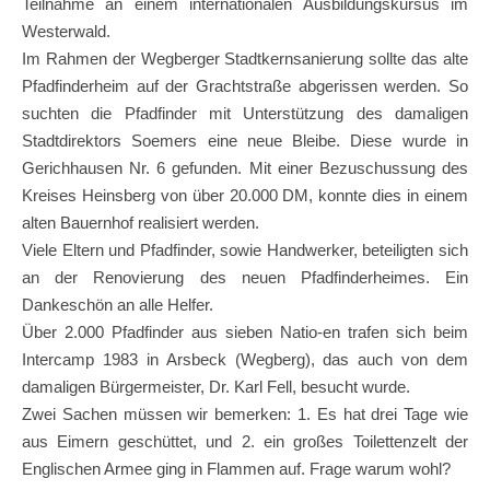
Teilnahme an einem internationalen Ausbildungskursus im
Westerwald.
Im Rahmen der Wegberger Stadtkernsanierung sollte das alte
Pfadfinderheim auf der Grachtstraße abgerissen werden. So
suchten die Pfadfinder mit Unterstützung des damaligen
Stadtdirektors Soemers eine neue Bleibe. Diese wurde in
Gerichhausen Nr. 6 gefunden. Mit einer Bezuschussung des
Kreises Heinsberg von über 20.000 DM, konnte dies in einem
alten Bauernhof realisiert werden.
Viele Eltern und Pfadfinder, sowie Handwerker, beteiligten sich
an der Renovierung des neuen Pfadfinderheimes. Ein
Dankeschön an alle Helfer.
Über 2.000 Pfadfinder aus sieben Natio-en trafen sich beim
Intercamp 1983 in Arsbeck (Wegberg), das auch von dem
damaligen Bürgermeister, Dr. Karl Fell, besucht wurde.
Zwei Sachen müssen wir bemerken: 1. Es hat drei Tage wie
aus Eimern geschüttet, und 2. ein großes Toilettenzelt der
Englischen Armee ging in Flammen auf. Frage warum wohl?