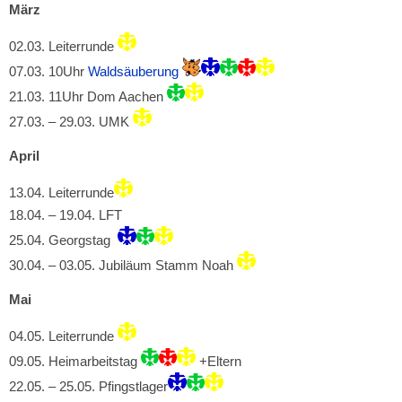
März
02.03. Leiterrunde
07.03. 10Uhr
Waldsäuberung
21.03. 11Uhr Dom Aachen
27.03. – 29.03. UMK
April
13.04. Leiterrunde
18.04. – 19.04. LFT
25.04. Georgstag
30.04. – 03.05. Jubiläum Stamm Noah
Mai
04.05. Leiterrunde
09.05. Heimarbeitstag
+Eltern
22.05. – 25.05. Pfingstlager