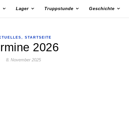
s
Lager
Truppstunde
Geschichte
,
KTUELLES
STARTSEITE
rmine 2026
8. November 2025