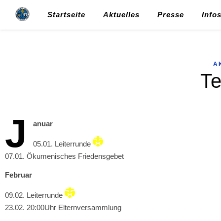
Startseite
Aktuelles
Presse
Info
A
Te
J
anuar
05.01. Leiterrunde
07.01. Ökumenisches Friedensgebet
Februar
09.02. Leiterrunde
23.02. 20:00Uhr Elternversammlung