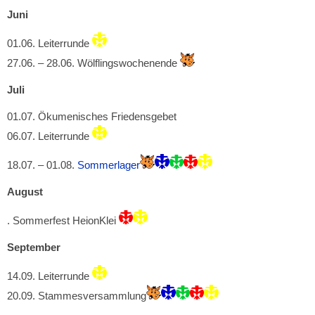
Juni
01.06. Leiterrunde
27.06. – 28.06. Wölflingswochenende
Juli
01.07. Ökumenisches Friedensgebet
06.07. Leiterrunde
18.07. – 01.08.
Sommerlager
August
. Sommerfest HeionKlei
September
14.09. Leiterrunde
20.09. Stammesversammlung